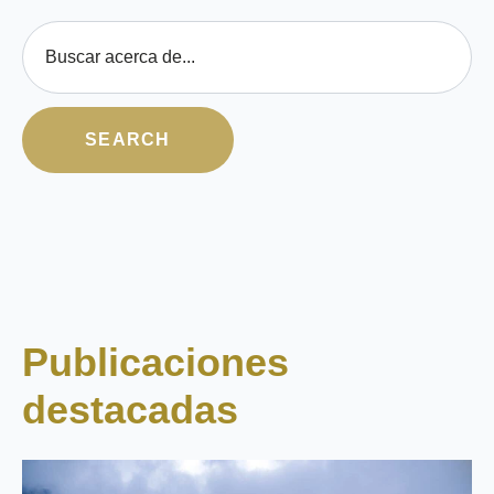
Esto es un campo de búsqueda con una función de texto predictivo
SEARCH
No hay sugerencias porque el campo de búsqueda está 
Publicaciones
destacadas