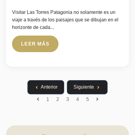
Visitar Las Torres Patagonia no solamente es un
viaje a través de los paisajes que se dibujan en el
horizonte de cada...
LEER MÁS
Anterior
Siguiente
1
2
3
4
5
Anterior
Siguiente