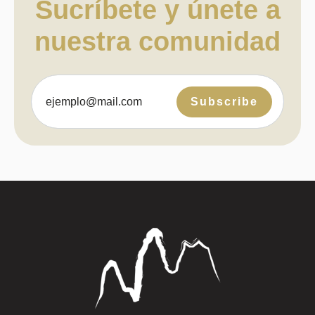
Sucríbete y únete a
nuestra comunidad