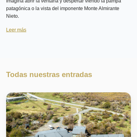
Imagina abrir la ventana y despertar viendo la pampa
patagónica o la vista del imponente Monte Almirante
Nieto.
Leer más
Todas nuestras entradas