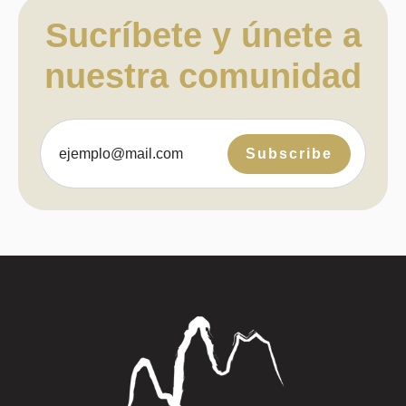
Sucríbete y únete a
nuestra comunidad