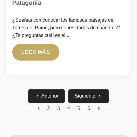
Patagonia
¿Sueñas con conocer los famosos paisajes de
Torres del Paine, pero tienes dudas de cuándo ir?
¿Te preguntas cuál es el...
LEER MÁS
Anterior
Siguiente
2
3
4
5
6
Anterior
Siguiente