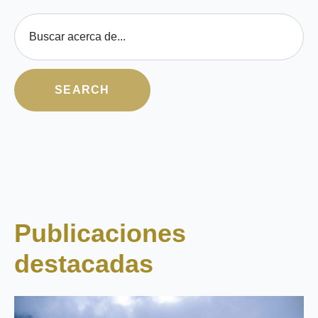
Esto es un campo de búsqueda con una función de texto predictivo
SEARCH
No hay sugerencias porque el campo de búsqueda está 
Publicaciones
destacadas