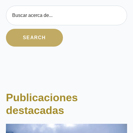
Esto es un campo de búsqueda con una función de texto predictivo
SEARCH
No hay sugerencias porque el campo de búsqueda está 
Publicaciones
destacadas