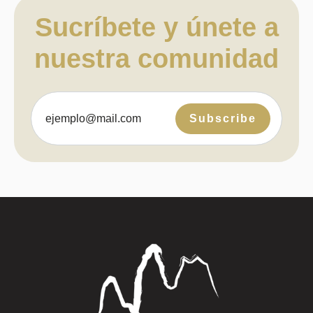
Sucríbete y únete a
nuestra comunidad