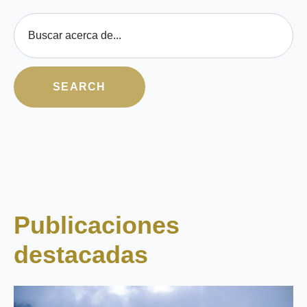
Esto es un campo de búsqueda con una función de texto predictivo
SEARCH
No hay sugerencias porque el campo de búsqueda está 
Publicaciones
destacadas