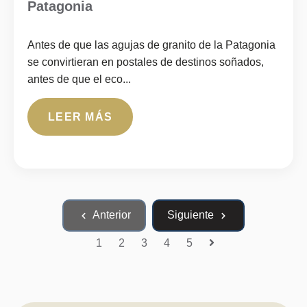
Patagonia
Antes de que las agujas de granito de la Patagonia
se convirtieran en postales de destinos soñados,
antes de que el eco...
LEER MÁS
Anterior
Siguiente
1
2
3
4
5
Siguiente