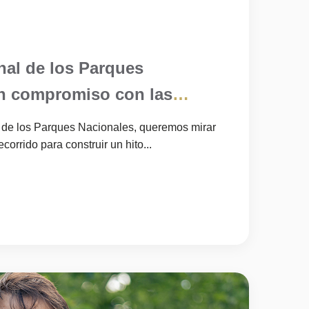
nal de los Parques
n compromiso con las
eraciones
l de los Parques Nacionales, queremos mirar
orrido para construir un hito...