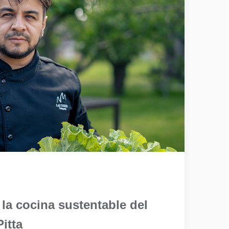
 la cocina sustentable del
itta