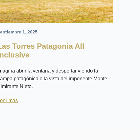
eptiembre 1, 2025
Las Torres Patagonia All
Inclusive
magina abrir la ventana y despertar viendo la
ampa patagónica o la vista del imponente Monte
lmirante Nieto.
eer más