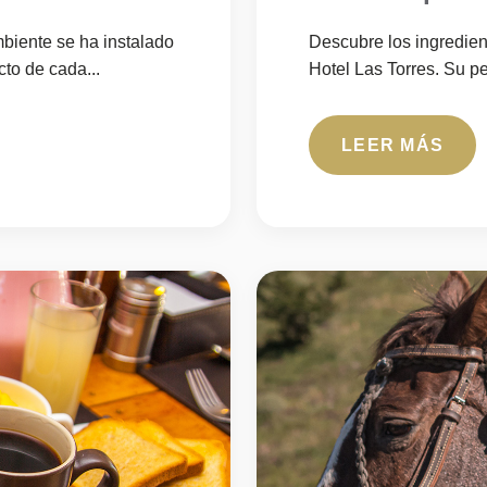
biente se ha instalado
Descubre los ingredien
to de cada...
Hotel Las Torres. Su pe
LEER MÁS