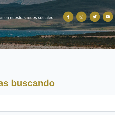
s en nuestras redes sociales
tas buscando
predictivo.