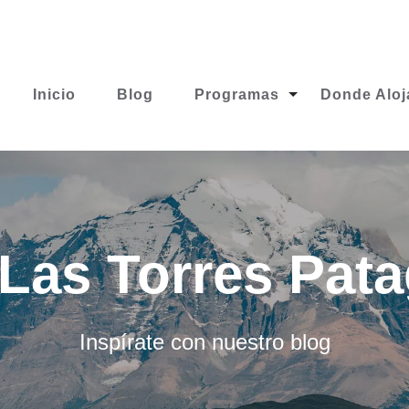
Inicio
Blog
Programas
Donde Aloj
Las Torres Pat
Inspírate con nuestro blog