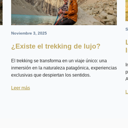
S
Noviembre 3, 2025
¿Existe el trekking de lujo?
El trekking se transforma en un viaje único: una
I
inmersión en la naturaleza patagónica, experiencias
p
exclusivas que despiertan los sentidos.
A
Leer más
L