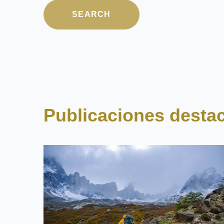
No hay sugerencias 
SEARCH
Publicaciones desta