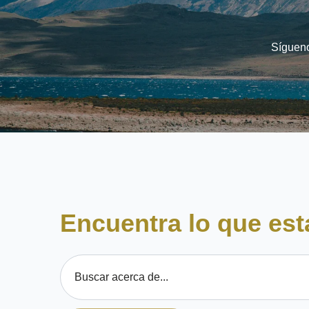
Sígueno
Encuentra lo que es
Esto es un campo de búsqueda con una función de texto 