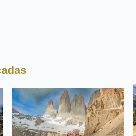
porque el campo de búsqueda está vacío.
cadas