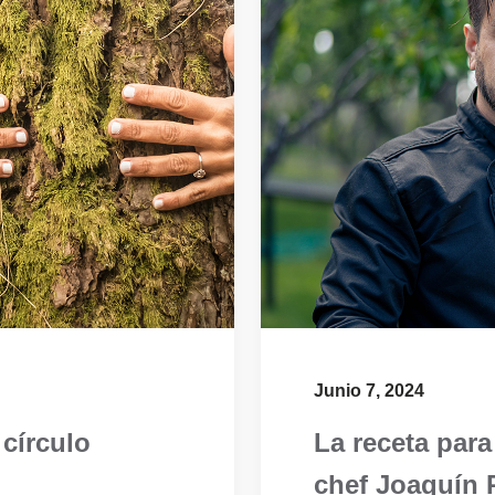
Junio 7, 2024
círculo
La receta para
chef Joaquín P