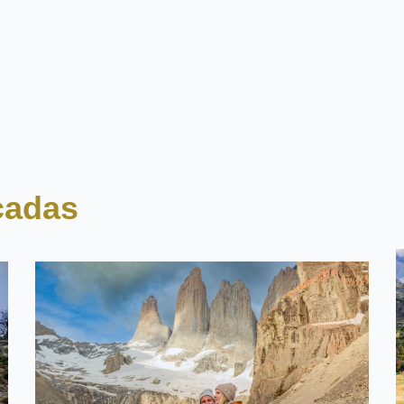
porque el campo de búsqueda está vacío.
cadas