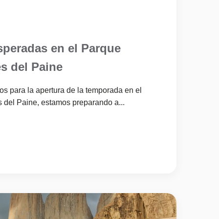
speradas en el Parque
s del Paine
s para la apertura de la temporada en el
 del Paine, estamos preparando a...