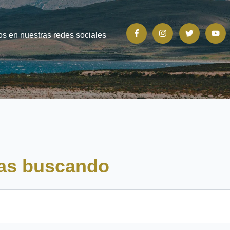
s en nuestras redes sociales
tas buscando
predictivo.