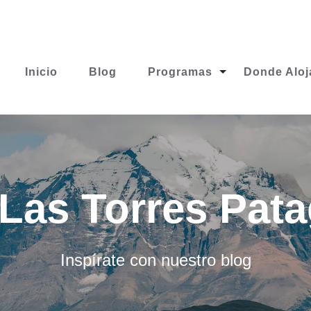
Inicio
Blog
Programas
Donde Aloj
Las Torres Pat
Inspírate con nuestro blog