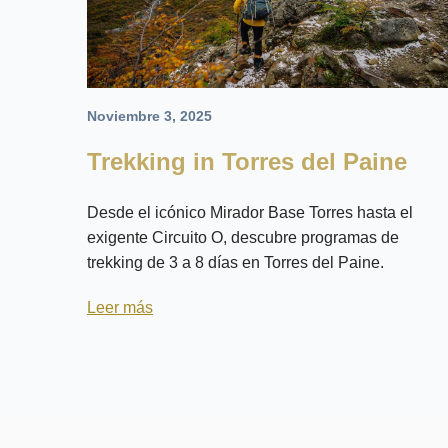
Noviembre 3, 2025
Trekking in Torres del Paine
Desde el icónico Mirador Base Torres hasta el
exigente Circuito O, descubre programas de
trekking de 3 a 8 días en Torres del Paine.
Leer más