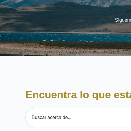
Sígueno
Encuentra lo que es
Esto es un campo de búsqueda con una función de texto 