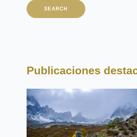
No hay sugerencias 
SEARCH
Publicaciones desta