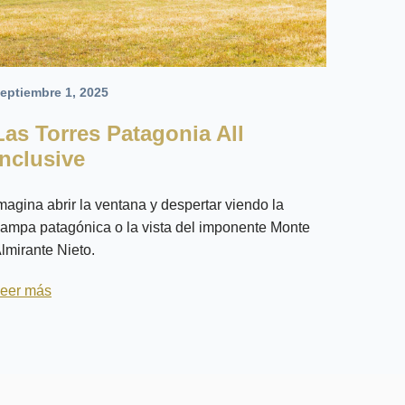
eptiembre 1, 2025
Las Torres Patagonia All
Inclusive
magina abrir la ventana y despertar viendo la
ampa patagónica o la vista del imponente Monte
lmirante Nieto.
eer más