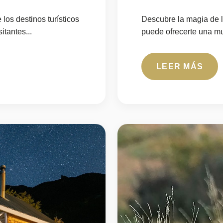
los destinos turísticos
Descubre la magia de l
itantes...
puede ofrecerte una mue
LEER MÁS