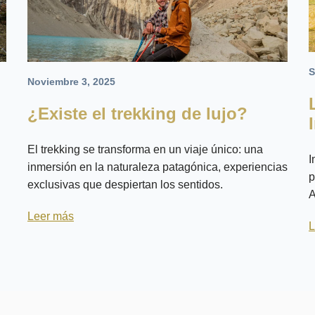
S
Noviembre 3, 2025
¿Existe el trekking de lujo?
El trekking se transforma en un viaje único: una
I
inmersión en la naturaleza patagónica, experiencias
p
exclusivas que despiertan los sentidos.
A
Leer más
L