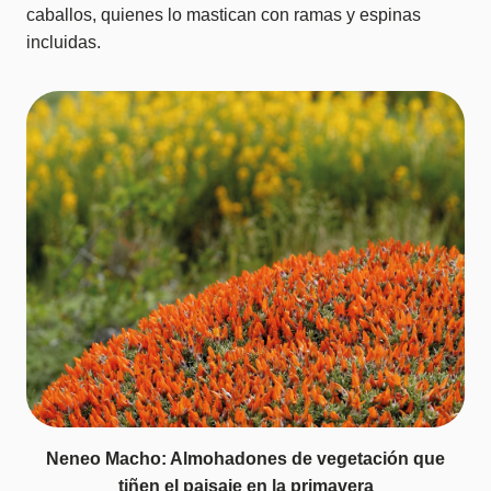
caballos, quienes lo mastican con ramas y espinas
incluidas.
Neneo Macho: Almohadones de vegetación que
tiñen el paisaje en la primavera