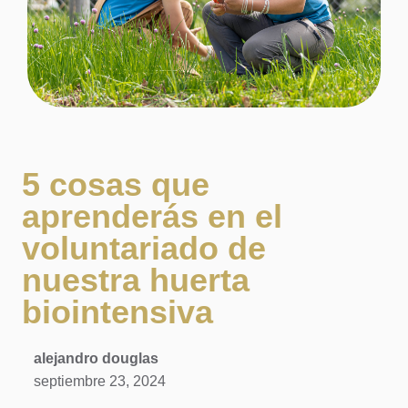
5 cosas que
aprenderás en el
voluntariado de
nuestra huerta
biointensiva
alejandro douglas
septiembre 23, 2024